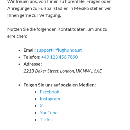
Wir freuen uns, von Ihnen zu hören! Bei Fragen oder
Anregungen zu Fußballstadien in Mexiko stehen wir
Ihnen gerne zur Verfügung.
Nutzen Sie die folgenden Kontaktdaten, um uns zu
erreichen:
Email:
support@flughunde.at
Telefon:
+49 123 456 7890
Adresse:
221B Baker Street, London, UK NW1 6XE
Folgen Sie uns auf sozialen Medien:
Facebook
Instagram
X
YouTube
TikTok