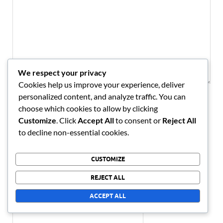
We respect your privacy
Cookies help us improve your experience, deliver
personalized content, and analyze traffic. You can
NAME
*
choose which cookies to allow by clicking
Customize
. Click
Accept All
to consent or
Reject All
to decline non-essential cookies.
EMAIL
*
CUSTOMIZE
REJECT ALL
WEBSITE
ACCEPT ALL