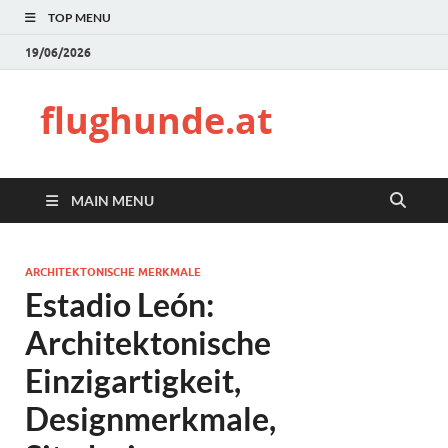
TOP MENU
19/06/2026
flughunde.at
MAIN MENU
ARCHITEKTONISCHE MERKMALE
Estadio León:
Architektonische
Einzigartigkeit,
Designmerkmale,