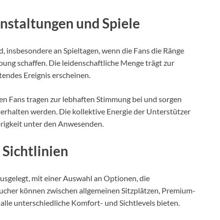
staltungen und Spiele
d, insbesondere an Spieltagen, wenn die Fans die Ränge
ung schaffen. Die leidenschaftliche Menge trägt zur
tendes Ereignis erscheinen.
en Fans tragen zur lebhaften Stimmung bei und sorgen
terhalten werden. Die kollektive Energie der Unterstützer
rigkeit unter den Anwesenden.
 Sichtlinien
ausgelegt, mit einer Auswahl an Optionen, die
sucher können zwischen allgemeinen Sitzplätzen, Premium-
 alle unterschiedliche Komfort- und Sichtlevels bieten.