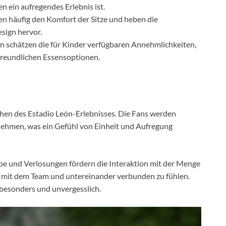
n ein aufregendes Erlebnis ist.
 häufig den Komfort der Sitze und heben die
sign hervor.
n schätzen die für Kinder verfügbaren Annehmlichkeiten,
rfreundlichen Essensoptionen.
chen des Estadio León-Erlebnisses. Die Fans werden
ehmen, was ein Gefühl von Einheit und Aufregung
 und Verlosungen fördern die Interaktion mit der Menge
r mit dem Team und untereinander verbunden zu fühlen.
esonders und unvergesslich.