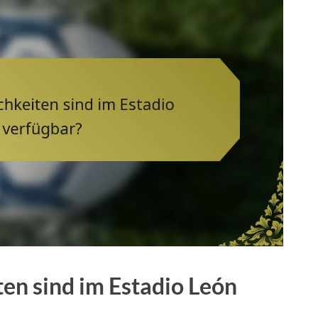
n sind im Estadio León