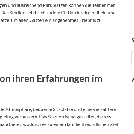
ngen und ausreichend Parkplätzen können die Teilnehmer
as Stadion setzt sich zudem für Barrierefreiheit ein und
lätze, um allen Gästen ein angenehmes Erlebnis zu
on ihren Erfahrungen im
de Atmosphäre, bequeme Sitzplätze und eine Vielzahl von
ieltag verbessern. Das Stadion ist so gestaltet, dass es
ale bietet, wodurch es zu einem familienfreundlichen Ziel