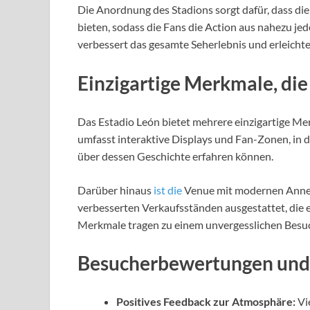
Die Anordnung des Stadions sorgt dafür, dass die
bieten, sodass die Fans die Action aus nahezu j
verbessert das gesamte Seherlebnis und erleichter
Einzigartige Merkmale, di
Das Estadio León bietet mehrere einzigartige Me
umfasst interaktive Displays und Fan-Zonen, in 
über dessen Geschichte erfahren können.
Darüber hinaus
ist die
Venue mit modernen Anneh
verbesserten Verkaufsständen ausgestattet, die 
Merkmale tragen zu einem unvergesslichen Besuch
Besucherbewertungen und 
Positives Feedback zur Atmosphäre:
Vi