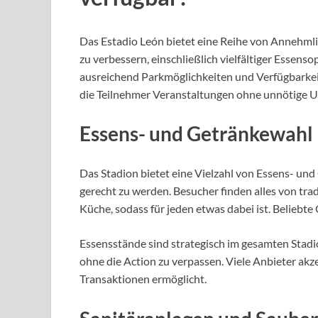
Das Estadio León bietet eine Reihe von Annehmlic
zu verbessern, einschließlich vielfältiger Essens
ausreichend Parkmöglichkeiten und Verfügbarkeit
die Teilnehmer Veranstaltungen ohne unnötige 
Essens- und Getränkewahl
Das Stadion bietet eine Vielzahl von Essens- u
gerecht zu werden. Besucher finden alles von trad
Küche, sodass für jeden etwas dabei ist. Beliebt
Essensstände sind strategisch im gesamten Stadion
ohne die Action zu verpassen. Viele Anbieter a
Transaktionen ermöglicht.