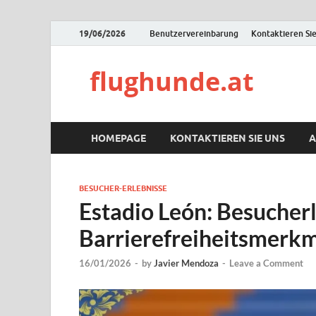
19/06/2026
Benutzervereinbarung
Kontaktieren Sie
flughunde.at
HOMEPAGE
KONTAKTIEREN SIE UNS
A
BESUCHER-ERLEBNISSE
Estadio León: Besucher
Barrierefreiheitsmerk
16/01/2026
-
by
Javier Mendoza
-
Leave a Comment