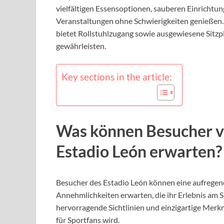
vielfältigen Essensoptionen, sauberen Einrichtu
Veranstaltungen ohne Schwierigkeiten genießen. D
bietet Rollstuhlzugang sowie ausgewiesene Sitzp
gewährleisten.
Key sections in the article:
Was können Besucher v
Estadio León erwarten?
Besucher des Estadio León können eine aufregen
Annehmlichkeiten erwarten, die ihr Erlebnis am Sp
hervorragende Sichtlinien und einzigartige Merkm
für Sportfans wird.