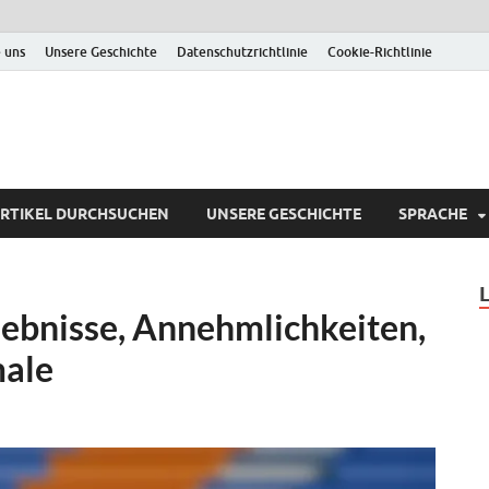
 uns
Unsere Geschichte
Datenschutzrichtlinie
Cookie-Richtlinie
RTIKEL DURCHSUCHEN
UNSERE GESCHICHTE
SPRACHE
lebnisse, Annehmlichkeiten,
male