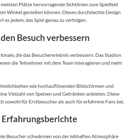
 meisten Plätze hervorragende Sichtlinien zum Spielfeld
edem Winkel genießen können. Dieses durchdachte Design
t es jedem, das Spiel genau zu verfolgen.
e den Besuch verbessern
rkmale, die das Besuchererlebnis verbessern. Das Stadion
denen die Teilnehmer mit dem Team interagieren und mehr
mlichkeiten wie hochauflösenden Bildschirmen und
eine Vielzahl von Speisen und Getränken anbieten. Diese
 sowohl für Erstbesucher als auch für erfahrene Fans bei.
Erfahrungsberichte
ele Besucher schwärmen von der lebhaften Atmosphäre