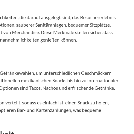
hkeiten, die darauf ausgelegt sind, das Besuchererlebnis
optionen, sauberer Sanitäranlagen, bequemer Sitzplätze,
 von Merchandise. Diese Merkmale stellen sicher, dass
Unannehmlichkeiten genießen können.
nd Getränkewahlen, um unterschiedlichen Geschmäckern
itionellen mexikanischen Snacks bis hin zu internationaler
e Optionen sind Tacos, Nachos und erfrischende Getränke.
 verteilt, sodass es einfach ist, einen Snack zu holen,
kzeptieren Bar- und Kartenzahlungen, was bequeme